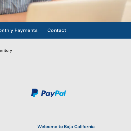
nthly Payments
Contact
rritory.
Welcome to Baja California