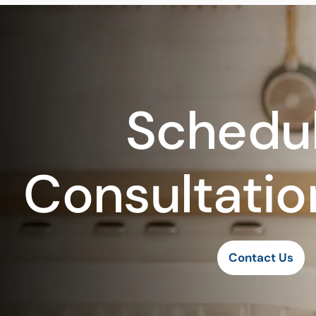
Schedul
Consultatio
Contact Us