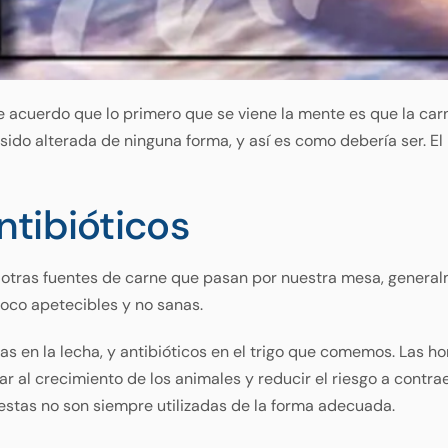
 acuerdo que lo primero que se viene la mente es que la carn
 sido alterada de ninguna forma, y así es como debería ser. E
tibióticos
vo y otras fuentes de carne que pasan por nuestra mesa, gener
oco apetecibles y no sanas.
as en la lecha, y antibióticos en el trigo que comemos. Las h
r al crecimiento de los animales y reducir el riesgo a cont
 estas no son siempre utilizadas de la forma adecuada.