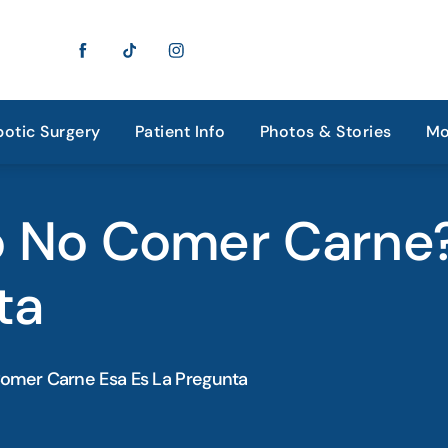
otic Surgery
Patient Info
Photos & Stories
Mo
 No Comer Carne?
ta
mer Carne Esa Es La Pregunta