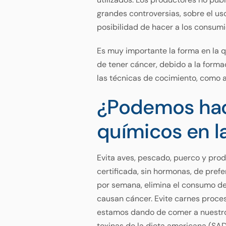
grandes controversias, sobre el u
posibilidad de hacer a los consumi
Es muy importante la forma en la q
de tener cáncer, debido a la forma
las técnicas de cocimiento, como as
¿Podemos hace
químicos en l
Evita aves, pescado, puerco y pro
certificada, sin hormonas, de pref
por semana, elimina el consumo de
causan cáncer. Evite carnes proce
estamos dando de comer a nuestros
toxinas de la dieta americana (SAD