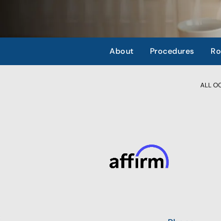
About
Procedures
Ro
ALL OCC