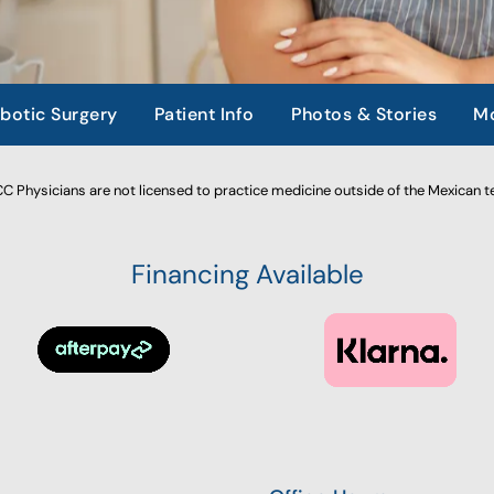
botic Surgery
Patient Info
Photos & Stories
Mo
 Physicians are not licensed to practice medicine outside of the Mexican te
Financing Available