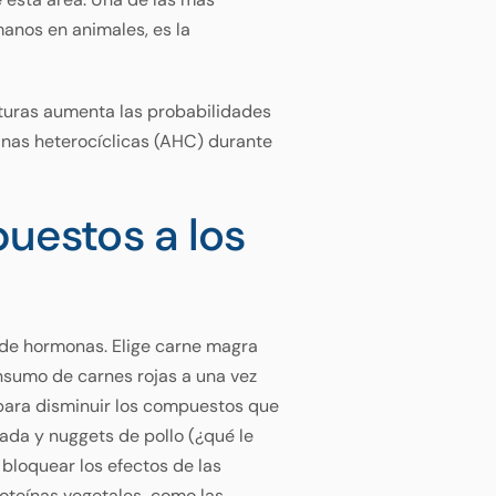
anos en animales, es la
aturas aumenta las probabilidades
inas heterocíclicas (AHC) durante
uestos a los
 de hormonas. Elige carne magra
onsumo de carnes rojas a una vez
para disminuir los compuestos que
da y nuggets de pollo (¿qué le
bloquear los efectos de las
proteínas vegetales como las