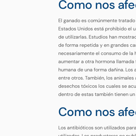
Como nos afe
El ganado es comúnmente tratado 
Estados Unidos está prohibido el u
de utilizarlas. Estudios han mostr
de forma repetida y en grandes can
necesariamente el consumo de la ho
aumentar a otra hormona llamada fa
humana de una forma dañina. Los a
entre otros. También, los animales
desechos tóxicos los cuales se acum
dentro de estas también tienen un
Como nos afec
Los antibióticos son utilizados par
utilizados. Los productores no publ