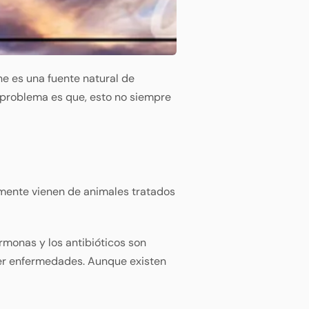
e es una fuente natural de
l problema es que, esto no siempre
almente vienen de animales tratados
ormonas y los antibióticos son
raer enfermedades. Aunque existen