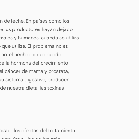
 de leche. En países como los
que los productores hayan dejado
imales y humanos, cuando se utiliza
que utiliza. El problema no es
i no, el hecho de que puede
 de la hormona del crecimiento
 el cáncer de mama y prostata,
 su sistema digestivo, producen
de nuestra dieta, las toxinas
restar los efectos del tratamiento
de esta área. Una de las más